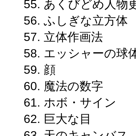
あくびどめ人物
ふしぎな立方体
立体作画法
エッシャーの球
顔
魔法の数字
ホボ・サイン
巨大な目
天のキャンバス