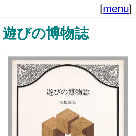
[
menu
] 
遊びの博物誌