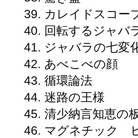
カレイドスコー
回転するジャバ
ジャバラの七変
あべこべの顔
循環論法
迷路の王様
清少納言知恵の
マグネチック 