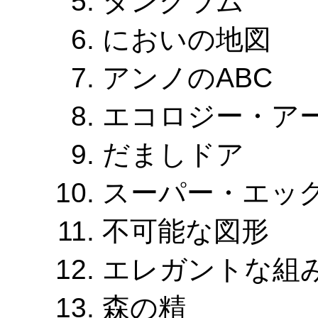
タングラム
においの地図
アンノのABC
エコロジー・ア
だましドア
スーパー・エッ
不可能な図形
エレガントな組
森の精