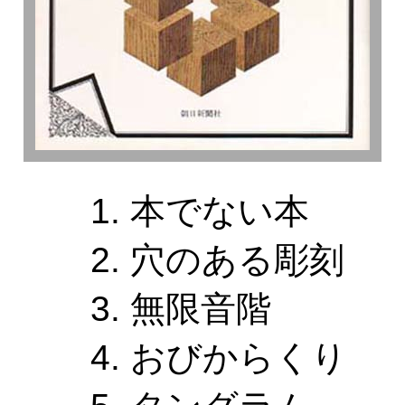
本でない本
穴のある彫刻
無限音階
おびからくり