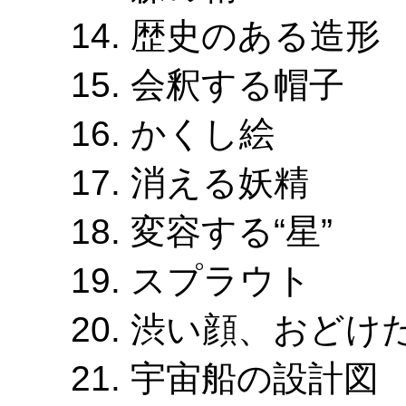
歴史のある造形
会釈する帽子
かくし絵
消える妖精
変容する“星”
スプラウト
渋い顔、おどけ
宇宙船の設計図