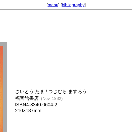
[
menu
] [
bibliography
]
さいとう たま / つじむら ますろう
福音館書店
(Nov, 1982)
ISBN4-8340-0604-2
210×187mm