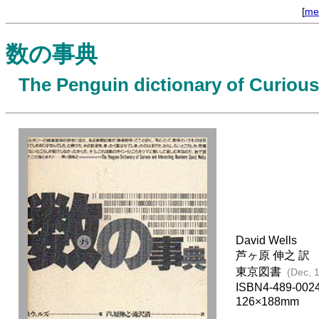
[
me
数の事典
The Penguin dictionary of Curiou
David Wells
芦ヶ原 伸之 訳
東京図書
(Dec, 
ISBN4-489-002
126×188mm