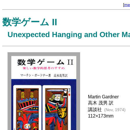
[
me
数学ゲーム II
Unexpected Hanging and Other Ma
Martin Gardner
高木 茂男 訳
講談社
(Nov, 1974)
112×173mm