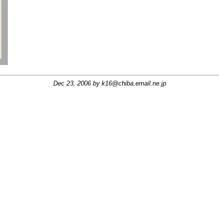
Dec 23, 2006 by
k16@chiba.email.ne.jp