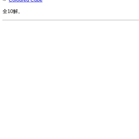
全10解
。