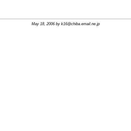
May 18, 2006 by
k16@chiba.email.ne.jp