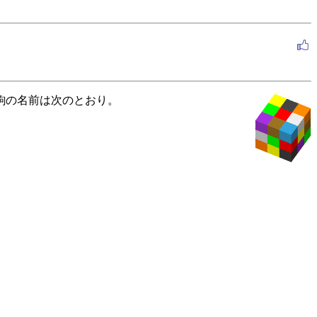
る。 各駒の名前は次のとおり。