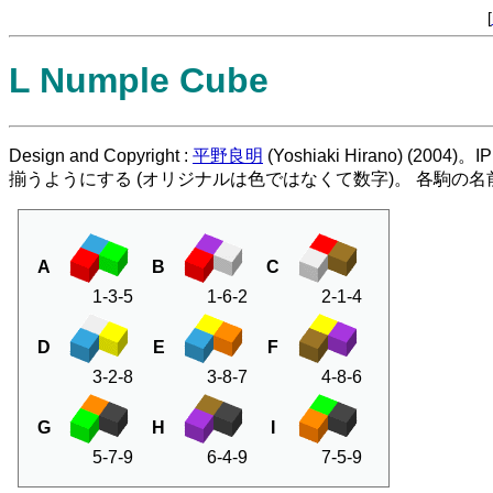
[
L Numple Cube
Design and Copyright :
平野良明
(Yoshiaki Hirano) (2
揃うようにする (オリジナルは色ではなくて数字)。 各駒の
A
B
C
1-3-5
1-6-2
2-1-4
D
E
F
3-2-8
3-8-7
4-8-6
G
H
I
5-7-9
6-4-9
7-5-9