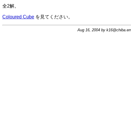
全2解
。
Coloured Cube
を見てください。
Aug 16, 2004 by
k16@chiba.ema